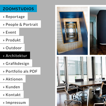
ZOOMSTUDIOS
» Reportage
» People & Portrait
» Event
» Produkt
» Outdoor
» Architektur
» Grafikdesign
» Portfolio als PDF
» Aktionen
» Kunden
» Kontakt
» Impressum